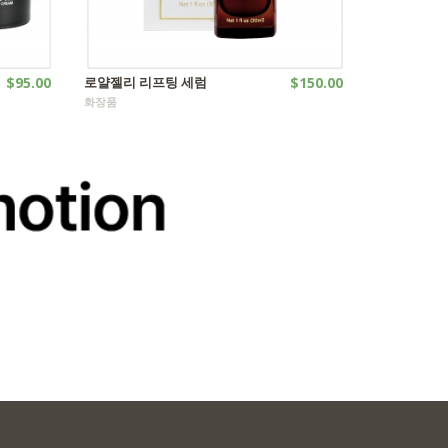
$95.00
로얄젤리 리프팅 세럼
$150.00
화장품