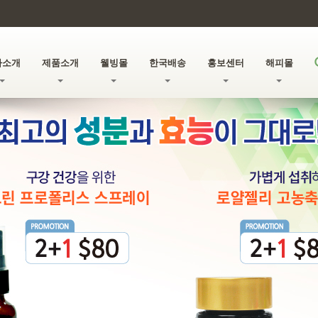
사소개
제품소개
웰빙몰
한국배송
홍보센터
해피몰