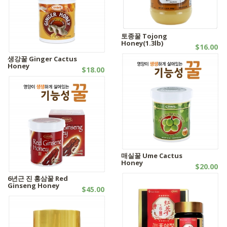
토종꿀 Tojong
Honey(1.3lb)
$16.00
꿀제품
생강꿀 Ginger Cactus
Honey
$18.00
꿀제품
매실꿀 Ume Cactus
Honey
$20.00
꿀제품
6년근 진 홍삼꿀 Red
Ginseng Honey
$45.00
꿀제품