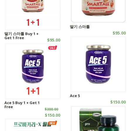
딸기 스마톨
$95.00
딸기 스마톨 Buy 1 +
Get 1 Free
로얄젤리 | 유기농제품
$95.00
SALES
Ace 5
$150.00
Ace 5 Buy 1 + Get 1
Free
로얄젤리
$300.00
$150.00
SALES