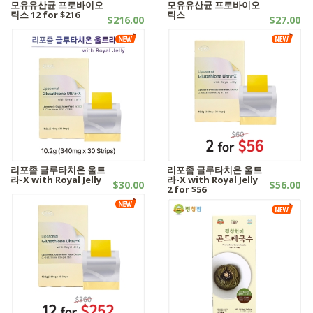
모유유산균 프로바이오
모유유산균 프로바이오
틱스 12 for $216
틱스
$216.00
$27.00
SALES | 기타제품
기타제품
리포좀 글루타치온 울트
리포좀 글루타치온 울트
라-X with Royal Jelly
라-X with Royal Jelly
$30.00
$56.00
2 for $56
기타제품
기타제품