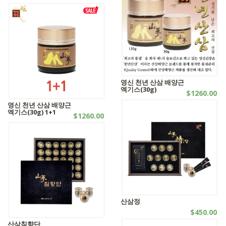
산삼
영신 천년 산삼 배양근
엑기스(30g)
$1260.00
산삼
영신 천년 산삼 배양근
엑기스(30g) 1+1
$1260.00
SALES
산삼정
$450.00
산삼
산삼침향단