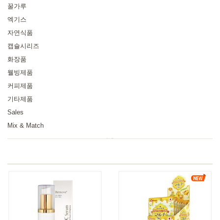
꿀가루
엑기스
자연식품
캡슐시리즈
화장품
웰빙제품
커피제품
기타제품
Sales
Mix & Match