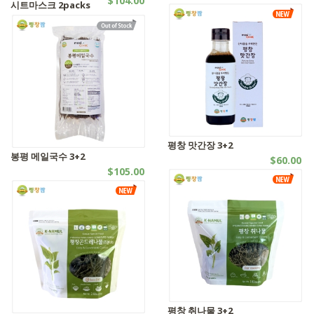
$104.00
시트마스크 2packs
기타제품 | SALES
캡슐시리즈 | SALES
평창 맛간장 3+2
봉평 메일국수 3+2
$60.00
$105.00
자연식품 | SALES
자연식품 | SALES
평창 취나물 3+2