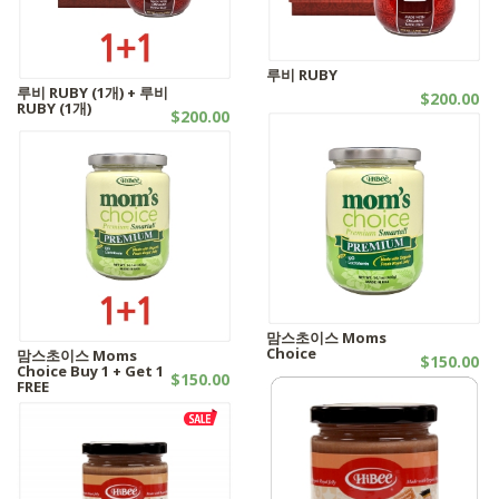
루비 RUBY
루비 RUBY (1개) + 루비
$200.00
RUBY (1개)
$200.00
로얄젤리 | 유기농제품
SALES | 유기농제품
맘스초이스 Moms
Choice
맘스초이스 Moms
$150.00
Choice Buy 1 + Get 1
$150.00
로얄젤리 | 유기농제품
FREE
로얄젤리 | 유기농제품