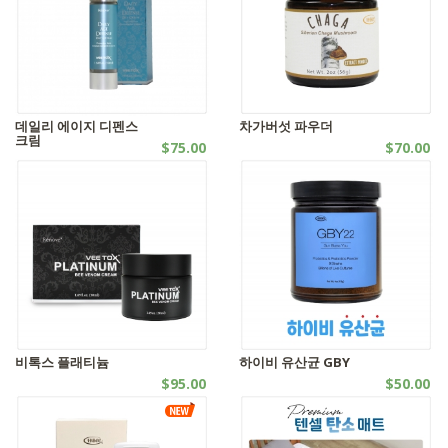
데일리 에이지 디펜스
차가버섯 파우더
크림
$75.00
$70.00
화장품
자연식품 | 기타제품
비톡스 플래티늄
하이비 유산균 GBY
$95.00
$50.00
화장품
기타제품