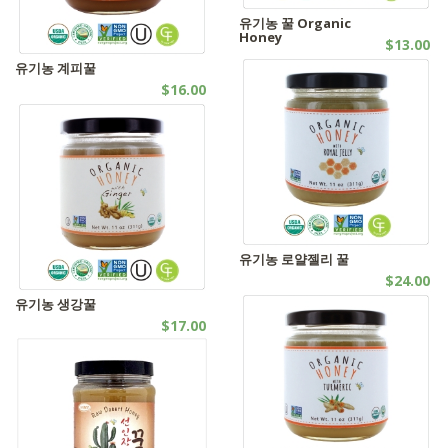
유기농 꿀 Organic
Honey
$13.00
꿀제품 | 유기농제품
유기농 계피꿀
$16.00
꿀제품 | 유기농제품
유기농 로얄젤리 꿀
$24.00
꿀제품 | 유기농제품
유기농 생강꿀
$17.00
꿀제품 | 유기농제품