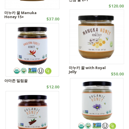
$120.00
SALES
마누카 꿀 Manuka
Honey 15+
$37.00
꿀제품
마누카 꿀 with Royal
Jelly
$50.00
꿀제품
아마존 밀림꿀
$12.00
꿀제품 | 유기농제품