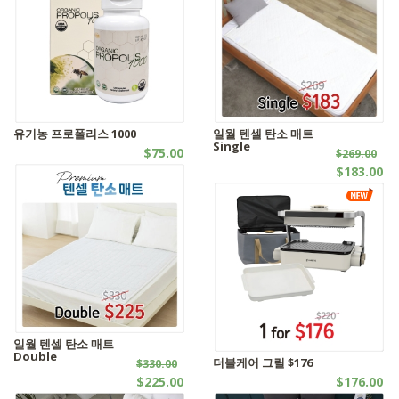
유기농 프로폴리스 1000
일월 텐셀 탄소 매트
Single
$75.00
$269.00
캡슐시리즈
$183.00
웰빙제품 | - 기타 침구류
일월 텐셀 탄소 매트
Double
더블케어 그릴 $176
$330.00
$225.00
$176.00
웰빙제품 | - 기타 침구류
웰빙제품 | - 기타 침구류