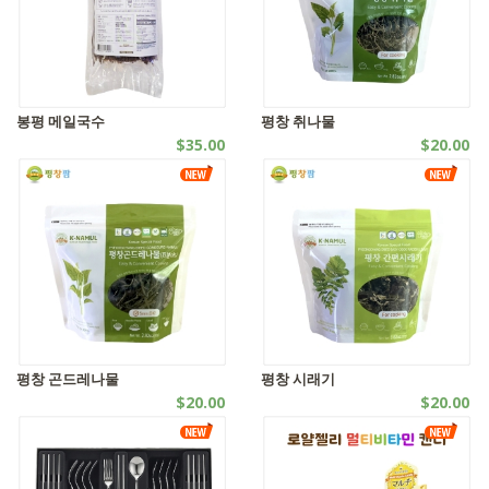
봉평 메일국수
평창 취나물
$35.00
$20.00
자연식품
자연식품
평창 곤드레나물
평창 시래기
$20.00
$20.00
자연식품
자연식품