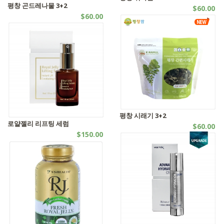
평창 곤드레나물 3+2
$60.00
$60.00
자연식품 | SALES
자연식품 | SALES
평창 시래기 3+2
로얄젤리 리프팅 세럼
$60.00
$150.00
자연식품 | SALES
화장품