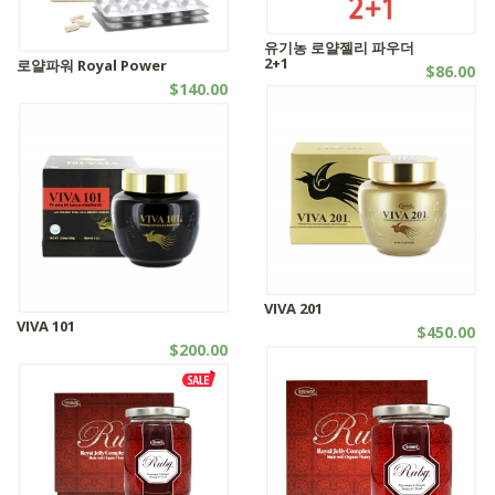
유기농 로얄젤리 파우더
2+1
로얄파워 Royal Power
$86.00
$140.00
SALES
캡슐시리즈
VIVA 201
VIVA 101
$450.00
$200.00
로얄젤리
로얄젤리 | 유기농제품