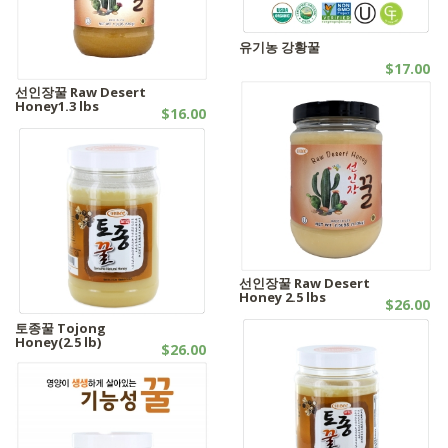
유기농 강황꿀
$17.00
꿀제품 | 유기농제품
선인장꿀 Raw Desert
Honey1.3 lbs
$16.00
꿀제품
선인장꿀 Raw Desert
Honey 2.5 lbs
$26.00
꿀제품
토종꿀 Tojong
Honey(2.5 lb)
$26.00
꿀제품