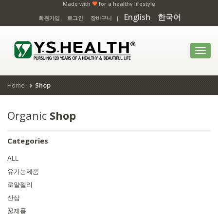
Made with
for a healthy lifestyle
English
한국어
회원가입
로그인
장바구니
|
Toggl
navig
Home
Shop
Organic
Shop
Categories
ALL
유기농제품
로얄젤리
산삼
꿀제품