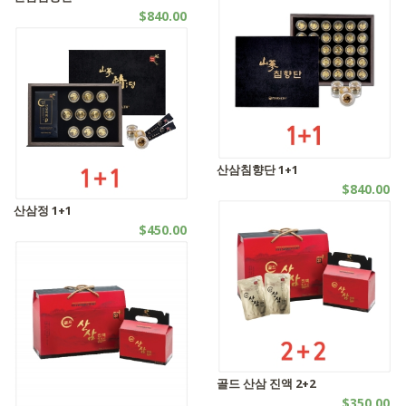
$840.00
산삼
산삼침향단 1+1
$840.00
산삼
산삼정 1+1
$450.00
산삼
골드 산삼 진액 2+2
$350.00