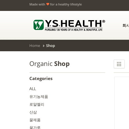
Made with
for a healthy lifestyle
회
Home
Shop
Organic
Shop
Categories
ALL
유기농제품
로얄젤리
산삼
꿀제품
꿀가루