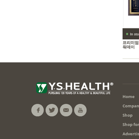
•
In st
프리미엄
워데이
엑기스 | 
Home
Compan
Shop
Shop fo
Adverti