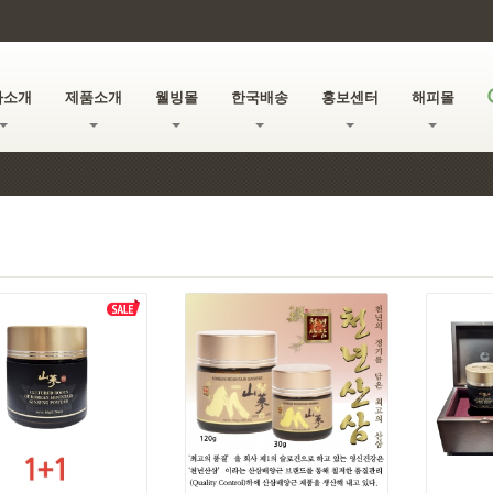
사소개
제품소개
웰빙몰
한국배송
홍보센터
해피몰
로얄젤리 멀티비타민 캔디 12 for $84
로얄젤리 멀티비타민 캔디 6 for $51
타임 솔루션 페이스 오일
데일리 에이지 디펜스 크림
유기농 프로폴리스 1000
탄소사 온열 카본 매트 Single
탄소사 온열 카본 매트 Queen
모유유산균 프로바이오틱스 4 for $88.00
KAMUT 호라산 밀 효소 4 for $88
KAMUT 호라산 밀 효소 12 for $216
KAMUT 호라산 밀 효소
모유유산균 프로바이오틱스 12 for $216
모유유산균 프로바이오틱스
평창한끼 곤드레국수 3+2
라이필 더마 콜라겐 시그니처 RN
알텐바흐 스텐밧드 1 for $113
호주산 마누카 꿀 목캔디 유칼립투스
호주산 마누카 꿀 목캔디 엘더베리 멘톨
알텐바흐 알파실버 커드러리 1 for $91
로얄젤리 멀티비타민 캔디
넛세린 바디괄사 세럼 1 for $20.00
알텐바흐 알파실버 커드러리 2 for $175
알텐바흐 스텐밧드 2 for $210
유기농 로얄젤리 파우더
유기농 로얄젤리 파우더 2+1
로얄파워 Royal Power
루비 RUBY (1개) + 루비 RUBY (1개)
맘스초이스 Moms Choice
딸기 스마톨 Buy 1 + Get 1 Free
프로 바카리-X(150 Caps)
프로 바카리-X 필름 2 for $56
프로 바카리-X 필름 6 for $150
프로 바카리-X 필름 12 for $252
영신 천년 산삼 배양근 엑기스(120g) 1+ 1
영신 천년 산삼 배양근 엑기스(30g) 1+1
마누카 꿀 Manuka Honey 15+
마누카 꿀 with Royal Jelly
유기농 꿀 Organic Honey
선인장꿀 Raw Desert Honey1.3 lbs
선인장꿀 Raw Desert Honey 2.5 lbs
토종꿀 Tojong Honey(2.5 lb)
토종꿀 Tojong Honey(1.3lb)
생강꿀 Ginger Cactus Honey
매실꿀 Ume Cactus Honey
6년근 진 홍삼꿀 Red Ginseng Honey
로얄젤리꿀 30,000mg FRJ in Cactus Honey
프리미엄 선인장 꿀가루
생강 꿀가루 Ginger Honey Powder
하이비 골드 선인장 꿀가루 w/CoQ10
매실엑기스 Ume Extract
그린 프로폴리스 스프레이
그린 프로폴리스 스프레이 2+1
유기농 비폴렌 Organic Bee Pollen
Heartn Brain 오메가-3
레노베 비톡스 VEE TOX Eye Cream
레노베 비톡스 VEE TOX
레노베 로얄 퍼펙트 마스크팩
레노베 Premium Mask+3
레노베 로얄 트리트먼트 폼클렌저
레노베 로얄젤리 영양크림
Nano Cyclic Cleanser(120g)
Nano Cyclic Cleanser(40g)
뱀부 다운 이불 Cover King Charme
뱀부 다운 이불 Cover King Enchantement
Tasters Choice Coffee
카네스 프리미엄 커피(모카)
카네스 프리미엄 커피(헤이즐넛) 7oz
카네스 프리미엄 커피 (프렌치 바닐라)
카네스 프리미엄 꿀커피 믹스-헤이즐넛(20포)
향균도마 (대,중,소) + 거치대 - Burgundy
향균도마 (대,중,소) + 거치대 - Peach
향균도마 (대,중,소) + 거치대 - Blue Gray
$4800.00
$1260.00
$120.00
$176.00
$179.00
$249.00
$216.00
$216.00
$113.00
$175.00
$210.00
$300.00
$430.00
$216.00
$105.00
$150.00
$160.00
$180.00
$140.00
$450.00
$200.00
$200.00
$200.00
$150.00
$150.00
$160.00
$150.00
$252.00
$350.00
$175.00
$120.00
$215.00
$110.00
$450.00
$450.00
$70.00
$84.00
$51.00
$75.00
$70.00
$95.00
$50.00
$75.00
$88.00
$88.00
$27.00
$27.00
$22.00
$22.00
$20.00
$66.00
$66.00
$52.00
$27.00
$35.00
$20.00
$20.00
$20.00
$91.00
$10.00
$26.00
$20.00
$88.00
$60.00
$60.00
$60.00
$60.00
$43.00
$86.00
$95.00
$95.00
$30.00
$56.00
$60.00
$37.00
$50.00
$12.00
$13.00
$16.00
$24.00
$17.00
$17.00
$16.00
$26.00
$26.00
$16.00
$18.00
$20.00
$45.00
$53.00
$45.00
$15.35
$15.35
$53.00
$45.00
$40.00
$80.00
$40.00
$85.00
$55.00
$65.00
$75.00
$75.00
$65.00
$35.00
$38.00
$75.00
$80.00
$35.00
$14.00
$10.00
$10.00
$10.00
$48.00
$65.00
$65.00
$65.00
$7.00
$7.00
$8.25
$5.90
$7.10
$6.00
$252.00
$156.00
$104.00
$190.00
$150.00
$30.00
$56.00
$24.00
$24.00
$24.00
$6.00
$6.00
리포좀 글루타치온 울트라-X with Royal Jelly
리포좀 글루타치온 울트라-X with Royal Jelly 2 for $56
리포좀 글루타치온 울트라-X with Royal Jelly 12 for $252
라이필 더마 콜라겐 시그니처 RN 3+2 + 바세린시트마스트 3packs
라이필 더마 콜라겐 시그니처 RN 2+1 + 바세린시트마스크 2packs
레노베 비톡스 어드벤스드 하이드레이션 크림
맘스초이스 Moms Choice Buy 1 + Get 1 FREE
카네스 프리미엄 꿀커피 믹스-헤이즐넛(100포)
카네스 프리미엄 꿀커피 믹스-마일드 모카(100포)
카네스 프리미엄 꿀커피 믹스-마일드 모카(20포)
카네스 프리미엄 꿀커피 믹스-오리지날 모카(100포)
카네스 프리미엄 꿀커피 믹스-오리지날 모카(20포)
일월 텐셀 탄소 매트 Single
일월 텐셀 탄소 매트 Double
Ace 5 Buy 1 + Get 1 Free
뱀부 다운 이불 Comfort+Cover Charme King 20% off
뱀부 다운 이불 Comfort King 20% off
뱀부 다운 이불 Comfort Queen 20% off
뱀부 다운 이불 Comfort+Cover Enchantement King 20% off