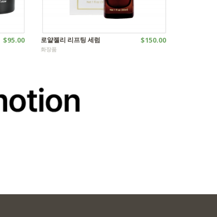
$95.00
로얄젤리 리프팅 세럼
$150.00
화장품