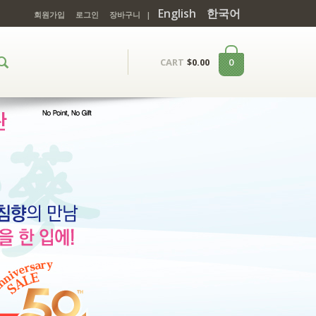
English
한국어
회원가입
로그인
장바구니
|
0
CART
$
0.00