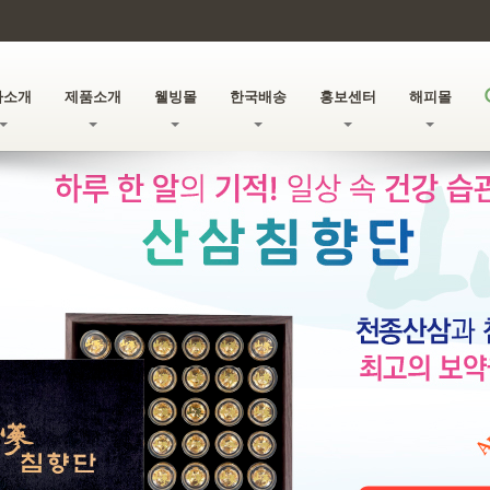
사소개
제품소개
웰빙몰
한국배송
홍보센터
해피몰