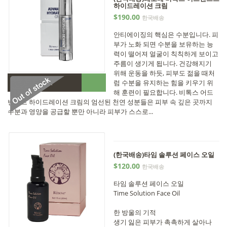
하이드레이션 크림
$190.00
한국배송
안티에이징의 핵심은 수분입니다. 피
부가 노화 되면 수분을 보유하는 능
력이 떨어져 얼굴이 칙칙하게 보이고
주름이 생기게 됩니다. 건강해지기
위해 운동을 하듯, 피부도 젊을 때처
•
럼 수분을 유지하는 힘을 키우기 위
Out of stock
해 훈련이 필요합니다. 비톡스 어드
벤스드 하이드레이션 크림의 엄선된 천연 성분들은 피부 속 깊은 곳까지
수분과 영양을 공급할 뿐만 아니라 피부가 스스로...
(한국배송)타임 솔루션 페이스 오일
$120.00
한국배송
타임 솔루션 페이스 오일
Time Solution Face Oil
한 방울의 기적
생기 잃은 피부가 촉촉하게 살아나