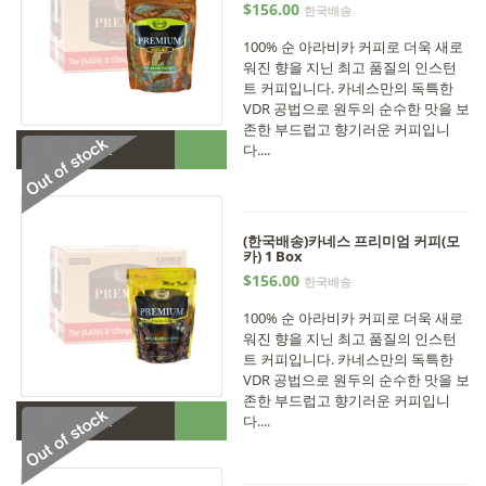
$156.00
한국배송
100% 순 아라비카 커피로 더욱 새로
워진 향을 지닌 최고 품질의 인스턴
트 커피입니다. 카네스만의 독특한
VDR 공법으로 원두의 순수한 맛을 보
존한 부드럽고 향기러운 커피입니
•
다....
Out of stock
(한국배송)카네스 프리미엄 커피(모
카) 1 Box
$156.00
한국배송
100% 순 아라비카 커피로 더욱 새로
워진 향을 지닌 최고 품질의 인스턴
트 커피입니다. 카네스만의 독특한
VDR 공법으로 원두의 순수한 맛을 보
존한 부드럽고 향기러운 커피입니
•
다....
Out of stock