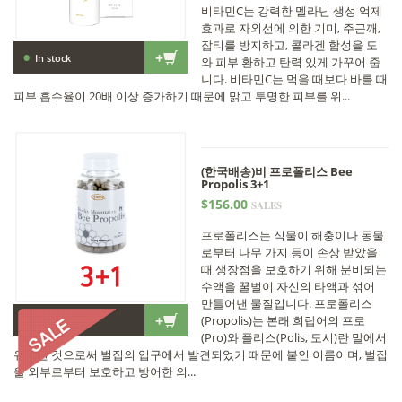
비타민C는 강력한 멜라닌 생성 억제
효과로 자외선에 의한 기미, 주근깨,
잡티를 방지하고, 콜라겐 합성을 도
•
+
In stock
와 피부 환하고 탄력 있게 가꾸어 줍
니다. 비타민C는 먹을 때보다 바를 때
피부 흡수율이 20배 이상 증가하기 때문에 맑고 투명한 피부를 위...
(한국배송)비 프로폴리스 Bee
Propolis 3+1
$156.00
SALES
프로폴리스는 식물이 해충이나 동물
로부터 나무 가지 등이 손상 받았을
때 생장점을 보호하기 위해 분비되는
수액을 꿀벌이 자신의 타액과 섞어
만들어낸 물질입니다. 프로폴리스
•
+
(Propolis)는 본래 희랍어의 프로
In stock
(Pro)와 플리스(Polis, 도시)란 말에서
유래된 것으로써 벌집의 입구에서 발견되었기 때문에 붙인 이름이며, 벌집
을 외부로부터 보호하고 방어한 의...