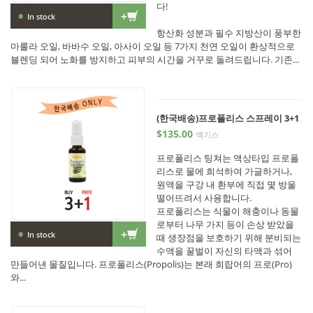
다!
•
+
In stock
항산화 성분과 필수 지방산이 풍부한
마룰라 오일, 바바수 오일, 아사이 오일 등 7가지 천연 오일이 환상적으로
블렌딩 되어 노화를 방지하고 피부의 시간을 거꾸로 돌려드립니다. 기존...
(한국배송)프로폴리스 스프레이 3+1
$135.00
엑기스
프로폴리스 팅쳐는 액상타입 프로폴
리스로 물에 희석하여 가글하거나,
원액을 구강 내 환부에 직접 몇 방울
떨어뜨려서 사용합니다.
프로폴리스는 식물이 해충이나 동물
로부터 나무 가지 등이 손상 받았을
•
+
In stock
때 생장점을 보호하기 위해 분비되는
수액을 꿀벌이 자신의 타액과 섞어
만들어낸 물질입니다. 프로폴리스(Propolis)는 본래 희랍어의 프로(Pro)
와...