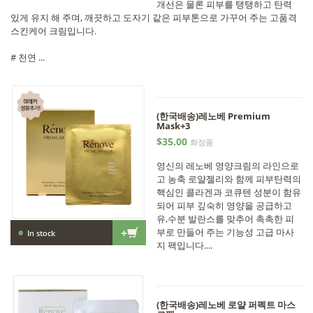
개선은 물론 피부를 탱탱하고 탄력
있게 유지 해 주며, 깨끗하고 도자기 같은 피부톤으로 가꾸어 주는 고품격
스킨케어 크림입니다.
# 천연 ...
(한국배송)레노베 Premium
Mask+3
$35.00
화장품
영신의 레노베 영양크림의 라인으로
고 농축 로얄젤리와 함께 피부탄력의
핵심인 콜라겐과 코큐텐 성분이 함유
되어 피부 깊숙히 영양을 공급하고
유,수분 발란스를 맞추어 촉촉한 피
•
+
부로 만들어 주는 기능성 고급 마사
In stock
지 팩입니다....
(한국배송)레노베 로얄 퍼펙트 마스