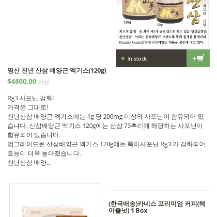
•
+
In stock
영신 천년 산삼 배양근 엑기스(120g)
$4800.00
산삼
Rg3 사포닌 강화!
가격은 그대로!
천년산삼 배양근 엑기스에는 1g 당 200mg 이상의 사포닌이 함유되어 있
습니다. 산삼배양근 엑기스 120g에는 산삼 75뿌리에 해당하는 사포닌이
함유되어 있습니다.
업그레이드된 산삼배양근 엑기스 120g에는 특이사포닌 Rg3 가 강화되어
효능이 더욱 높아졌습니다.
천년산삼 배양...
(한국배송)카네스 프리미엄 커피(헤
이즐넛) 1 Box