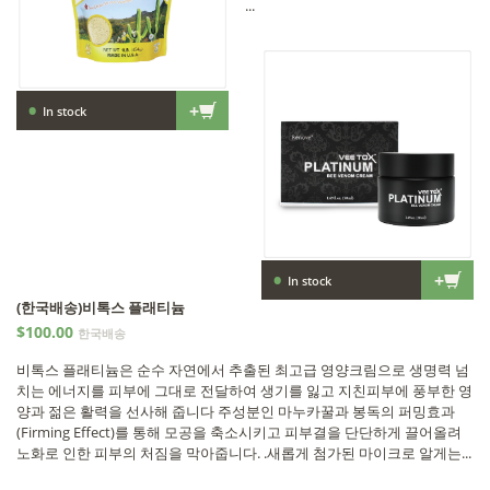
...
•
+
In stock
•
+
In stock
(한국배송)비톡스 플래티늄
$100.00
한국배송
비톡스 플래티늄은 순수 자연에서 추출된 최고급 영양크림으로 생명력 넘
치는 에너지를 피부에 그대로 전달하여 생기를 잃고 지친피부에 풍부한 영
양과 젊은 활력을 선사해 줍니다 주성분인 마누카꿀과 봉독의 퍼밍효과
(Firming Effect)를 통해 모공을 축소시키고 피부결을 단단하게 끌어올려
노화로 인한 피부의 처짐을 막아줍니다. .새롭게 첨가된 마이크로 알게는...